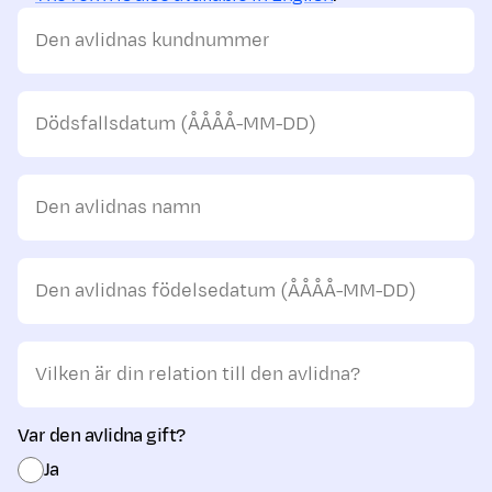
Den avlidnas kundnummer
Dödsfallsdatum (ÅÅÅÅ-MM-DD)
Den avlidnas namn
Den avlidnas födelsedatum (ÅÅÅÅ-MM-DD)
Vilken är din relation till den avlidna?
Var den avlidna gift?
Ja