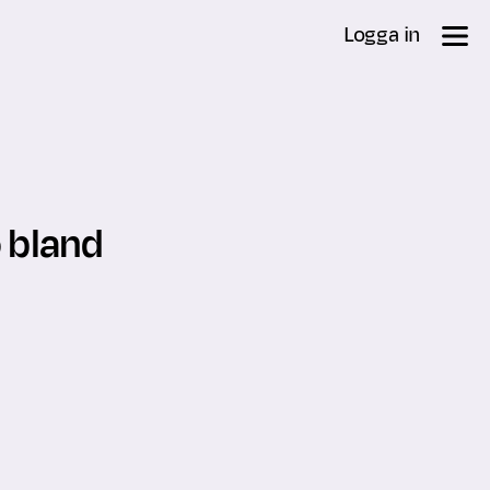
Logga in
 bland