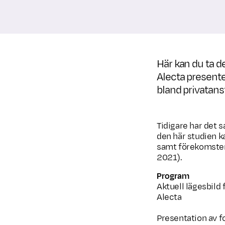
Här kan du ta de
Alecta presente
bland privatan
Tidigare har det 
den här studien k
samt förekomsten
2021).
Program
Aktuell lägesbild 
Alecta
Presentation av f