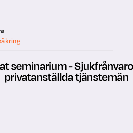
ma
säkring
lat seminarium - Sjukfrånvaro
privatanställda tjänstemän