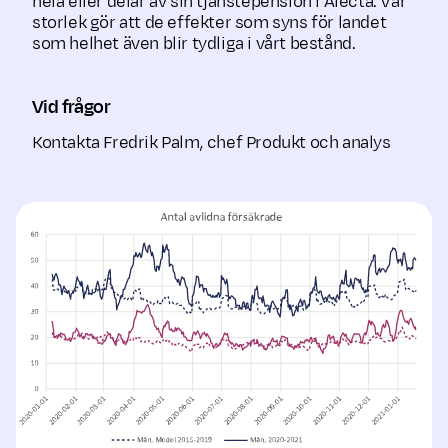
hela eller delar av sin tjänstepension i Alecta. Vår
storlek gör att de effekter som syns för landet
som helhet även blir tydliga i vårt bestånd.
Vid frågor
Kontakta Fredrik Palm, chef Produkt och analys