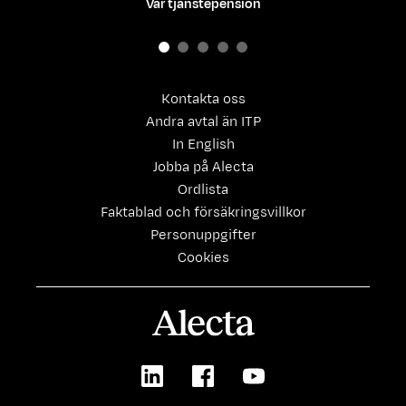
Vår tjänstepension
Kontakta oss
Andra avtal än ITP
In English
Jobba på Alecta
Ordlista
Faktablad och försäkringsvillkor
Personuppgifter
Cookies
Alecta
LinkedIn
Facebook
Youtube