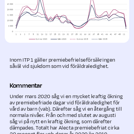
Inom ITP 1 gäller premiebefrielseförsäkringen
såväl vid sjukdom som vid föräldraledighet.
Kommentar
Under mars 2020 såg vi en mycket kraftig ökning
av premiebefriade dagar vid föräldraledighet för
vård av barn (vab). Därefter såg vi en återgång till
normala nivåer. Från och med slutet av augusti
såg vi på nytt en kraftig ökning, som därefter
dämpades. Totalt har Alecta premiebefriat cirka