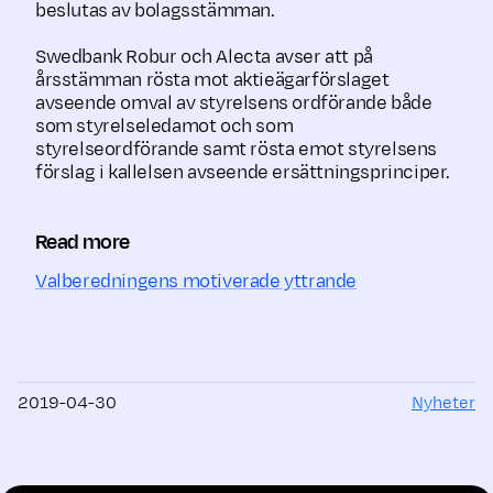
beslutas av bolagsstämman.
Swedbank Robur och Alecta avser att på
årsstämman rösta mot aktieägarförslaget
avseende omval av styrelsens ordförande både
som styrelseledamot och som
styrelseordförande samt rösta emot styrelsens
förslag i kallelsen avseende ersättningsprinciper.
Read more
Valberedningens motiverade yttrande
2019-04-30
Nyheter