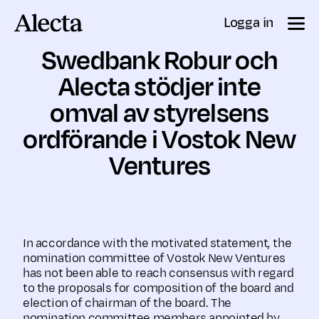
Till innehåll
Logga in
Swedbank Robur och
Alecta stödjer inte
omval av styrelsens
ordförande i Vostok New
Ventures
In accordance with the motivated statement, the
nomination committee of Vostok New Ventures
has not been able to reach consensus with regard
to the proposals for composition of the board and
election of chairman of the board. The
nomination committee members appointed by