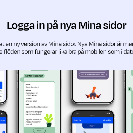
Logga in på nya Mina sidor
at en ny version av Mina sidor. Nya Mina sidor är me
re flöden som fungerar lika bra på mobilen som i dat