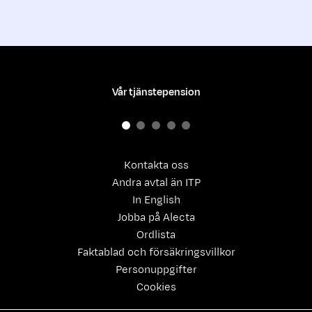
Vår tjänstepension
Kontakta oss
Andra avtal än ITP
In English
Jobba på Alecta
Ordlista
Faktablad och försäkringsvillkor
Personuppgifter
Cookies