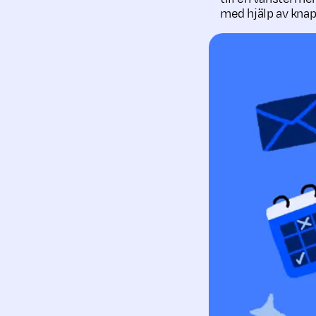
med hjälp av knap