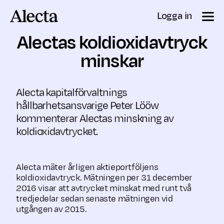
Till innehåll
Logga in
Alectas koldioxidavtryck
minskar
Alecta kapitalförvaltnings
hållbarhetsansvarige Peter Lööw
kommenterar Alectas minskning av
koldioxidavtrycket.
Alecta mäter årligen aktieportföljens
koldioxidavtryck. Mätningen per 31 december
2016 visar att avtrycket minskat med runt två
tredjedelar sedan senaste mätningen vid
utgången av 2015.