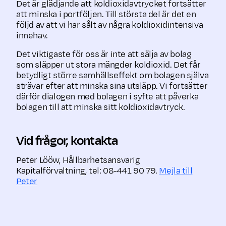
Det är glädjande att koldioxidavtrycket fortsätter
att minska i portföljen. Till största del är det en
följd av att vi har sålt av några koldioxidintensiva
innehav.
Det viktigaste för oss är inte att sälja av bolag
som släpper ut stora mängder koldioxid. Det får
betydligt större samhällseffekt om bolagen själva
strävar efter att minska sina utsläpp. Vi fortsätter
därför dialogen med bolagen i syfte att påverka
bolagen till att minska sitt koldioxidavtryck.
Vid frågor, kontakta
Peter Lööw, Hållbarhetsansvarig
Kapitalförvaltning, tel: 08-441 90 79.
Mejla till
Peter