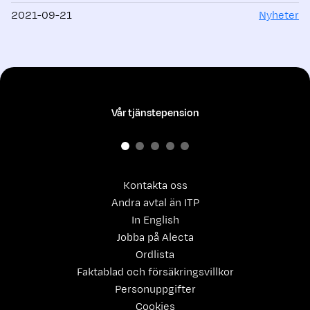
2021-09-21
Nyheter
Vår tjänstepension
Kontakta oss
Andra avtal än ITP
In English
Jobba på Alecta
Ordlista
Faktablad och försäkringsvillkor
Personuppgifter
Cookies