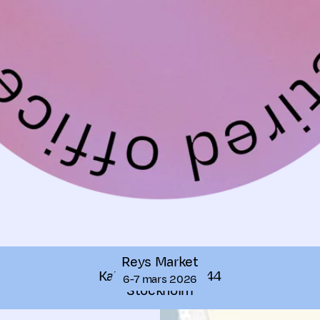
Reys Market
Katarina Bangata 44
6-7 mars 2026
Stockholm