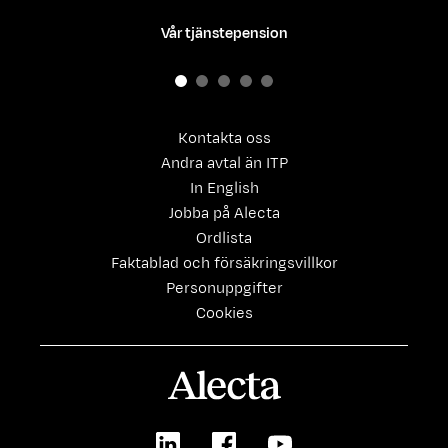
Vår tjänstepension
Kontakta oss
Andra avtal än ITP
In English
Jobba på Alecta
Ordlista
Faktablad och försäkringsvillkor
Personuppgifter
Cookies
Alecta
LinkedIn
Facebook
Youtube