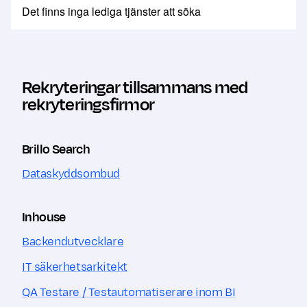
Rekryteringar tillsammans med
rekryteringsfirmor
Brillo Search
Dataskyddsombud
Inhouse
Backendutvecklare
IT säkerhetsarkitekt
QA Testare / Testautomatiserare inom BI