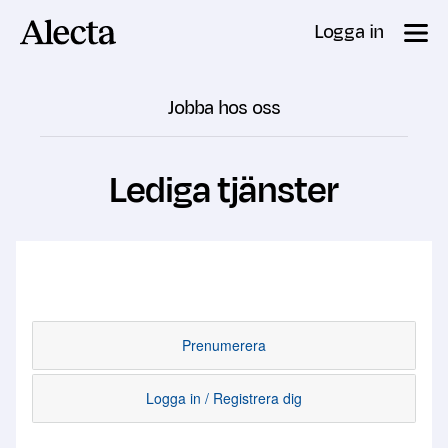
Till innehåll
Logga in
Jobba hos oss
Lediga tjänster