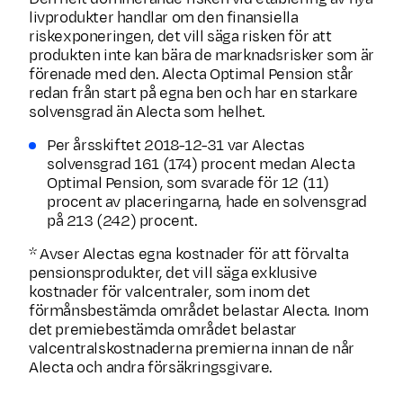
livprodukter handlar om den finansiella
riskexponeringen, det vill säga risken för att
produkten inte kan bära de marknadsrisker som är
förenade med den. Alecta Optimal Pension står
redan från start på egna ben och har en starkare
solvensgrad än Alecta som helhet.
Per årsskiftet 2018-12-31 var Alectas
solvensgrad 161 (174) procent medan Alecta
Optimal Pension, som svarade för 12 (11)
procent av placeringarna, hade en solvensgrad
på 213 (242) procent.
* Avser Alectas egna kostnader för att förvalta
pensionsprodukter, det vill säga exklusive
kostnader för valcentraler, som inom det
förmånsbestämda området belastar Alecta. Inom
det premiebestämda området belastar
valcentralskostnaderna premierna innan de når
Alecta och andra försäkringsgivare.