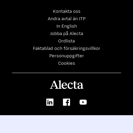
Kontakta oss
Andra avtal än ITP
In English
Jobba på Alecta
Ordlista
Faktablad och försäkringsvillkor
Personuppgifter
Cookies
Alecta
LinkedIn
Facebook
Youtube