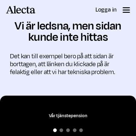
Till innehåll
Logga in
Vi är ledsna, men sidan
kunde inte hittas
Det kan till exempel bero på att sidan är
borttagen, att länken du klickade på är
felaktig eller att vi har tekniska problem.
Vår tjänstepension