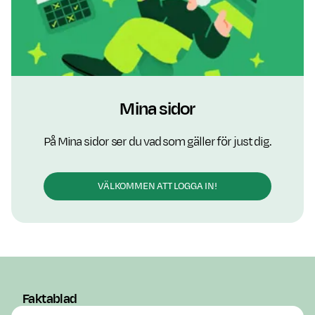
Mina sidor
På Mina sidor ser du vad som gäller för just dig.
VÄLKOMMEN ATT LOGGA IN!
Faktablad