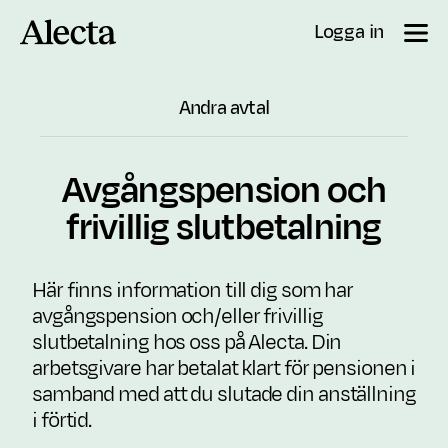
Till innehåll
Logga in
Andra avtal
Avgångspension och
frivillig slutbetalning
Här finns information till dig som har
avgångspension och/eller frivillig
slutbetalning hos oss på Alecta. Din
arbetsgivare har betalat klart för pensionen i
samband med att du slutade din anställning
i förtid.