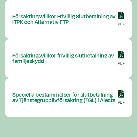
Försäkringsvillkor Frivillig Slutbetalning av
ITPK och Alternativ FTP
PDF
Försäkringsvillkor frivillig slutbetalning av
familjeskydd
PDF
Speciella bestämmelser för slutbetalning
av Tjänstegrupplivförsäkring (TGL) i Alecta
PDF