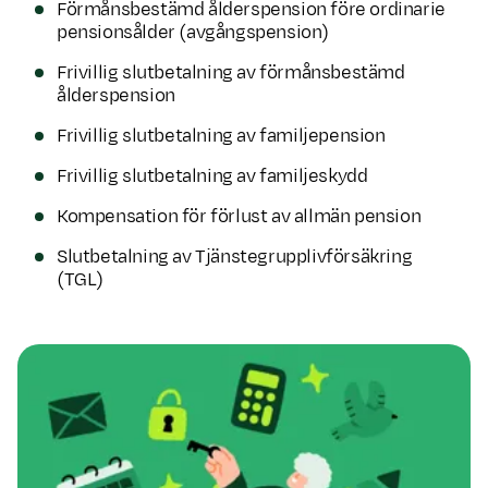
Förmånsbestämd ålderspension före ordinarie
pensions­ålder (avgångspension)
Frivillig slutbetalning av förmånsbestämd
ålderspension
Frivillig slutbetalning av familjepension
Frivillig slutbetalning av familjeskydd
Kompensation för förlust av allmän pension
Slutbetalning av Tjänstegrupplivförsäkring
(TGL)