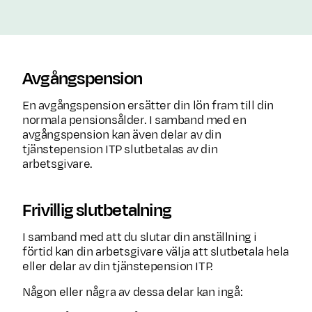
Avgångspension
En avgångspension ersätter din lön fram till din
normala pensionsålder. I samband med en
avgångspension kan även delar av din
tjänstepension ITP slutbetalas av din
arbetsgivare.
Frivillig slutbetalning
I samband med att du slutar din anställning i
förtid kan din arbetsgivare välja att slutbetala hela
eller delar av din tjänstepension ITP.
Någon eller några av dessa delar kan ingå: