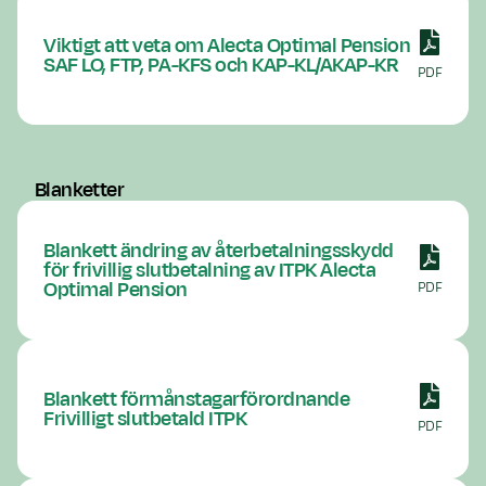
Viktigt att veta om Alecta Optimal Pension
SAF LO, FTP, PA-KFS och KAP-KL/AKAP-KR
PDF
Blanketter
Blankett ändring av återbetalningsskydd
för frivillig slutbetalning av ITPK Alecta
Optimal Pension
PDF
Blankett förmånstagarförordnande
Frivilligt slutbetald ITPK
PDF