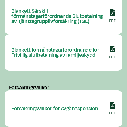
Blankett Särskilt
förmånstagarförordnande Slutbetalning
av Tjänstegrupplivförsäkring (TGL)
PDF
Blankett förmånstagarförordnande för
Frivillig slutbetalning av familjeskydd
PDF
Försäkringsvillkor
Försäkringsvillkor för Avgångspension
PDF